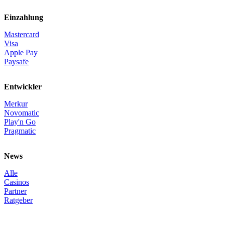
Einzahlung
Mastercard
Visa
Apple Pay
Paysafe
Entwickler
Merkur
Novomatic
Play'n Go
Pragmatic
News
Alle
Casinos
Partner
Ratgeber