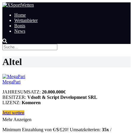
Home
Wettanbieter
Bonis
News
Altel
MegaPari
JAHRESUMSATZ:
20.000.000€
BESITZER:
Vdsoft & Script Development SRL
LIZENZ:
Komoren
Jetzt wetten
Mehr Anzeigen
Minimum Einzahlung von €/$/£20! Umsatzkriterien:
35x
/