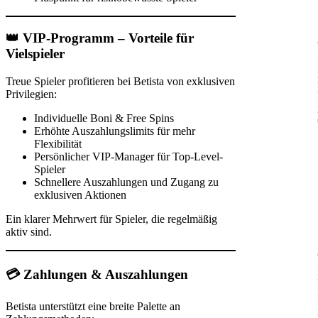
👑
VIP-Programm – Vorteile für
Vielspieler
Treue Spieler profitieren bei Betista von exklusiven
Privilegien:
Individuelle Boni & Free Spins
Erhöhte Auszahlungslimits für mehr
Flexibilität
Persönlicher VIP-Manager für Top-Level-
Spieler
Schnellere Auszahlungen und Zugang zu
exklusiven Aktionen
Ein klarer Mehrwert für Spieler, die regelmäßig
aktiv sind.
💳
Zahlungen & Auszahlungen
Betista unterstützt eine breite Palette an