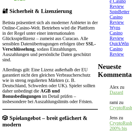
e Casino
Review
🔐
Sicherheit & Lizenzierung
SpinBetter
Casino
Review
Betista präsentiert sich als moderner Anbieter in der
Wyns
Online-Casino-Welt. Betrieben wird die Plattform
Casino
in der Regel unter einer internationalen
Review
Glücksspiellizenz – zumeist aus Curacao. Alle
QuickWin
sensiblen Datenübertragungen erfolgen über
SSL-
Casino
Verschlüsselung
, sodass Einzahlungen,
Review
Auszahlungen und persönliche Daten geschützt
sind.
Neueste
Allerdings gilt: Eine Lizenz außerhalb der EU
Kommenta
garantiert nicht den gleichen Verbraucherschutz
wie in streng regulierten Märkten (z. B.
Deutschland, Schweden oder UK). Spieler sollten
Alex
zu
daher unbedingt die
AGB und
Dazard
Bonusbedingungen
im Detail prüfen –
insbesondere bei Auszahlungslimits oder Fristen.
rami
zu
CryptoRus
🎲
Spielangebot – breit gefächert &
Jens
zu
CryptoRush
modern
200% bis