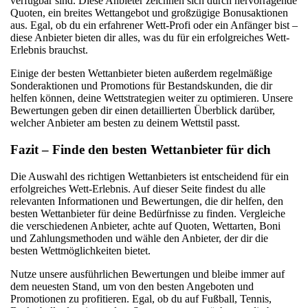
verfügbar sind. Diese Anbieter zeichnen sich durch hervorragende
Quoten, ein breites Wettangebot und großzügige Bonusaktionen
aus. Egal, ob du ein erfahrener Wett-Profi oder ein Anfänger bist –
diese Anbieter bieten dir alles, was du für ein erfolgreiches Wett-
Erlebnis brauchst.
Einige der besten Wettanbieter bieten außerdem regelmäßige
Sonderaktionen und Promotions für Bestandskunden, die dir
helfen können, deine Wettstrategien weiter zu optimieren. Unsere
Bewertungen geben dir einen detaillierten Überblick darüber,
welcher Anbieter am besten zu deinem Wettstil passt.
Fazit – Finde den besten Wettanbieter für dich
Die Auswahl des richtigen Wettanbieters ist entscheidend für ein
erfolgreiches Wett-Erlebnis. Auf dieser Seite findest du alle
relevanten Informationen und Bewertungen, die dir helfen, den
besten Wettanbieter für deine Bedürfnisse zu finden. Vergleiche
die verschiedenen Anbieter, achte auf Quoten, Wettarten, Boni
und Zahlungsmethoden und wähle den Anbieter, der dir die
besten Wettmöglichkeiten bietet.
Nutze unsere ausführlichen Bewertungen und bleibe immer auf
dem neuesten Stand, um von den besten Angeboten und
Promotionen zu profitieren. Egal, ob du auf Fußball, Tennis,