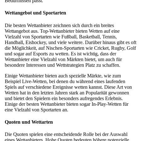
Bedürfnissen passt.
Wettangebot und Sportarten
Die besten Wettanbieter zeichnen sich durch ein breites
Wettangebot aus. Top-Wettanbieter bieten Wetten auf eine
Vielzahl von Sportarten wie Fußball, Basketball, Tennis,
Handball, Eishockey, und viele weitere. Darüber hinaus gibt es oft
die Möglichkeit, auf Nischen-Sportarten wie Cricket, Rugby, Golf
und sogar auf Esports zu wetten. Es ist wichtig, dass der
Wettanbieter eine Vielzahl von Märkten bietet, um auch für
besondere Interessen und Wettstrategien Platz zu schaffen.
Einige Wettanbieter bieten auch spezielle Märkte, wie zum
Beispiel Live-Wetten, bei denen du während eines laufenden
Spiels auf verschiedene Ereignisse wetten kannst. Diese Art von
Wetten hat in den letzten Jahren stark an Popularität gewonnen
und bietet den Spielern ein besonders aufregendes Erlebnis.
Einige der besten Wettanbieter bieten sogar In-Play-Wetten für
eine Vielzahl von Sportarten an.
Quoten und Wettarten
Die Quoten spielen eine entscheidende Rolle bei der Auswahl
eines Wettanbieters. Hohe Quoten bedeuten höhere potenzielle