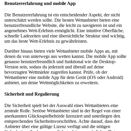
Benutzererfahrung und mobile App
Die Benutzererfahrung ist ein entscheidender Aspekt, der nicht
unterschätzt werden sollte. Die besten Wettanbieter bieten eine
benutzerfreundliche Website, die leicht zu navigieren ist und ein
angenehmes Wett-Erlebnis ermöglicht. Eine intuitive Oberfläche,
schnelle Ladezeiten und eine übersichtliche Struktur sind wichtig,
um das beste Wett-Erlebnis zu gewährleisten.
Darüber hinaus bieten viele Wettanbieter mobile Apps an, mit
denen du von unterwegs aus wetten kannst. Die mobile App sollte
genauso benutzerfreundlich und funktional wie die Desktop-
Version sein, sodass du jederzeit und überall auf deine
bevorzugten Wettmärkte zugreifen kannst. Prüfe, ob der
Wettanbieter eine mobile App für dein Gerät (iOS oder Android)
anbietet, um deine Wettmöglichkeiten zu erweitern.
Sicherheit und Regulierung
Die Sicherheit spielt bei der Auswahl eines Wettanbieters eine
zentrale Rolle. Seriöse Wettanbieter sind in der Regel von einer
anerkannten Glücksspielbehörde lizenziert und unterliegen den
entsprechenden Sicherheitsvorschriften. Achte darauf, dass der
Anbieter über eine gültige Lizenz verfügt und die nötigen