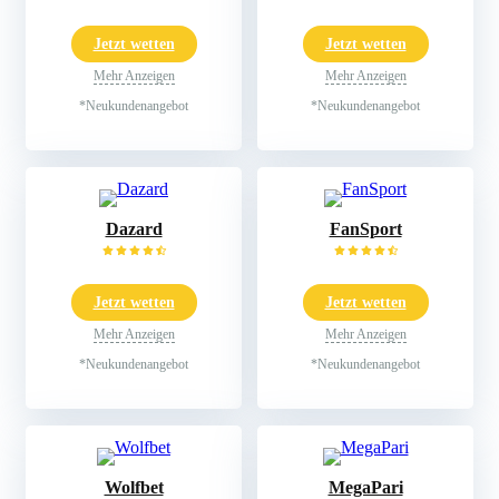
Jetzt wetten
Jetzt wetten
Mehr Anzeigen
Mehr Anzeigen
*Neukundenangebot
*Neukundenangebot
Dazard
FanSport
Jetzt wetten
Jetzt wetten
Mehr Anzeigen
Mehr Anzeigen
*Neukundenangebot
*Neukundenangebot
Wolfbet
MegaPari