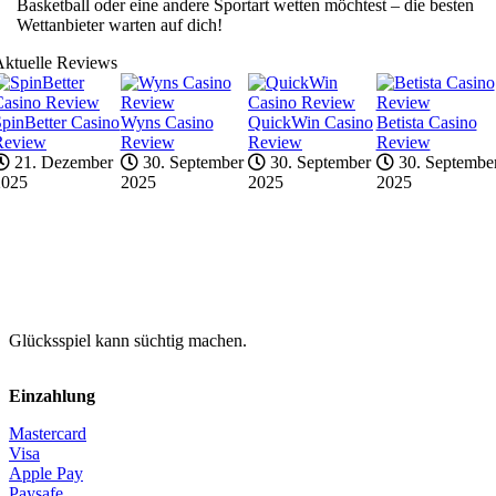
Basketball oder eine andere Sportart wetten möchtest – die besten
Wettanbieter warten auf dich!
Aktuelle Reviews
pinBetter Casino
Wyns Casino
QuickWin Casino
Betista Casino
Review
Review
Review
Review
21. Dezember
30. September
30. September
30. Septembe
2025
2025
2025
2025
Glücksspiel kann süchtig machen.
Einzahlung
Mastercard
Visa
Apple Pay
Paysafe