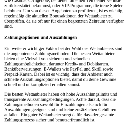
wie Cashback-Angebote, bei denen du einen Teil deiner Verluste
zurückerstattet bekommst, oder VIP-Programme, die treue Spieler
belohnen. Um von diesen Angeboten zu profitieren, ist es wichtig,
regelmäßig die aktuellen Bonusaktionen der Wettanbieter zu
überprüfen, da sie oft nur für einen begrenzten Zeitraum verfügbar
sind.
Zahlungsoptionen und Auszahlungen
Ein weiterer wichtiger Faktor bei der Wahl des Wettanbieters sind
die angebotenen Zahlungsmethoden. Die besten Wettanbieter
bieten eine Vielzahl von sicheren und schnellen
Zahlungsmöglichkeiten, darunter Kredit- und Debitkarten,
Banküberweisungen, E-Wallets wie PayPal und Skrill sowie
Prepaid-Karten. Dabei ist es wichtig, dass der Anbieter auch
schnelle Auszahlungsoptionen bietet, damit du deine Gewinne
schnell und unkompliziert erhalten kannst.
Die besten Wettanbieter haben oft hohe Auszahlungslimits und
transparente Auszahlungsbedingungen. Achte darauf, dass die
Zahlungsmethoden sowohl für Einzahlungen als auch für
Auszahlungen geeignet sind und keine zusätzlichen Gebühren
anfallen. Ein guter Wettanbieter sorgt dafür, dass der gesamte
Zahlungsprozess sicher und benutzerfreundlich ist.