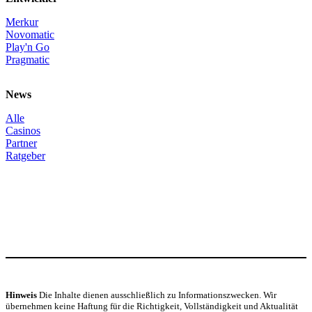
Merkur
Novomatic
Play'n Go
Pragmatic
News
Alle
Casinos
Partner
Ratgeber
Hinweis
Die Inhalte dienen ausschließlich zu Informationszwecken. Wir
übernehmen keine Haftung für die Richtigkeit, Vollständigkeit und Aktualität