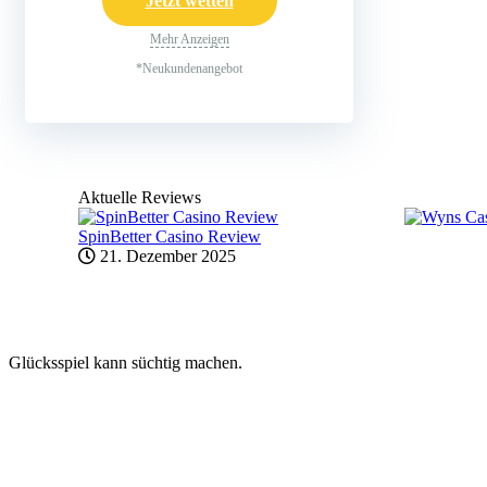
Jetzt wetten
Mehr Anzeigen
*Neukundenangebot
Aktuelle Reviews
SpinBetter Casino Review
21. Dezember 2025
Glücksspiel kann süchtig machen.