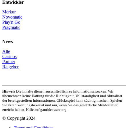
Entwickler
Merkur
Novomatic
Play'n Go
Pragmatic
News
Alle
Casinos
Partner
Ratgeber
Hinweis
Die Inhalte dienen ausschließlich zu Informationszwecken. Wir
übernehmen keine Haftung für die Richtigkeit, Vollständigkeit und Aktualität
der bereitgestellten Informationen. Glücksspiel kann süchtig machen. Spielen
Sie verantwortungsbewusst und nur, wenn Sie das gesetzliche Mindestalter
erreicht haben. Hilfe auf gambleaware.org
© Copyright 2024
Terms and Conditions