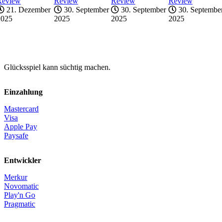
Review
Review
Review
Review
21. Dezember
30. September
30. September
30. Septembe
2025
2025
2025
2025
Glücksspiel kann süchtig machen.
Einzahlung
Mastercard
Visa
Apple Pay
Paysafe
Entwickler
Merkur
Novomatic
Play'n Go
Pragmatic