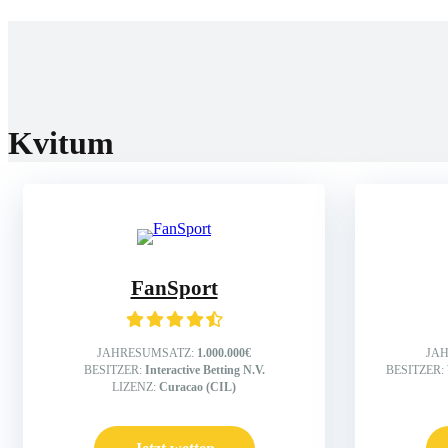
Home
Wettanbiet
Bonis
News
Kvitum
FanSport
JAHRESUMSATZ:
1.000.000€
JA
BESITZER:
Interactive Betting N.V.
BESITZER:
LIZENZ:
Curacao (CIL)