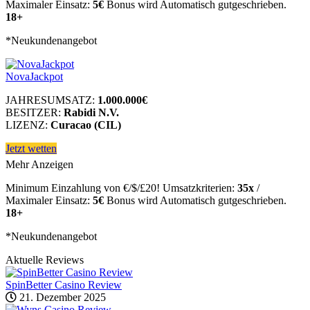
Maximaler Einsatz:
5€
Bonus wird Automatisch gutgeschrieben.
18+
*Neukundenangebot
NovaJackpot
JAHRESUMSATZ:
1.000.000€
BESITZER:
Rabidi N.V.
LIZENZ:
Curacao (CIL)
Jetzt wetten
Mehr Anzeigen
Minimum Einzahlung von €/$/£20! Umsatzkriterien:
35x
/
Maximaler Einsatz:
5€
Bonus wird Automatisch gutgeschrieben.
18+
*Neukundenangebot
Aktuelle Reviews
SpinBetter Casino Review
21. Dezember 2025