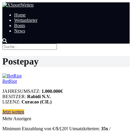
Home
Wettanbieter
Bonis
News
Postepay
BetRiot
JAHRESUMSATZ:
1.000.000€
BESITZER:
Rabidi N.V.
LIZENZ:
Curacao (CIL)
Jetzt wetten
Mehr Anzeigen
Minimum Einzahlung von €/$/£20! Umsatzkriterien:
35x
/