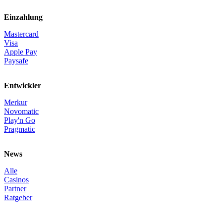
Einzahlung
Mastercard
Visa
Apple Pay
Paysafe
Entwickler
Merkur
Novomatic
Play'n Go
Pragmatic
News
Alle
Casinos
Partner
Ratgeber