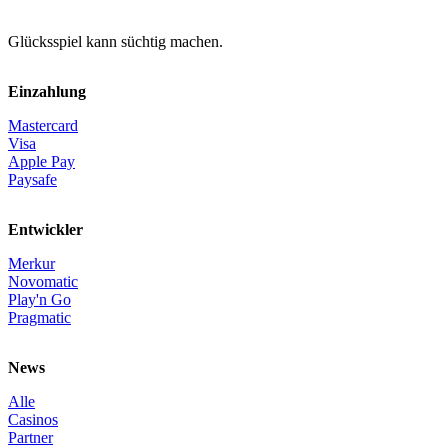
Glücksspiel kann süchtig machen.
Einzahlung
Mastercard
Visa
Apple Pay
Paysafe
Entwickler
Merkur
Novomatic
Play'n Go
Pragmatic
News
Alle
Casinos
Partner