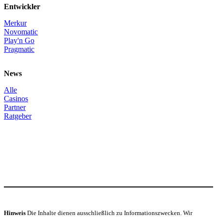
Entwickler
Merkur
Novomatic
Play'n Go
Pragmatic
News
Alle
Casinos
Partner
Ratgeber
Hinweis
Die Inhalte dienen ausschließlich zu Informationszwecken. Wir