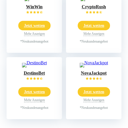
WinWin
CryptoRush
Jetzt wetten
Jetzt wetten
Mehr Anzeigen
Mehr Anzeigen
*Neukundenangebot
*Neukundenangebot
DestinoBet
NovaJackpot
Jetzt wetten
Jetzt wetten
Mehr Anzeigen
Mehr Anzeigen
*Neukundenangebot
*Neukundenangebot