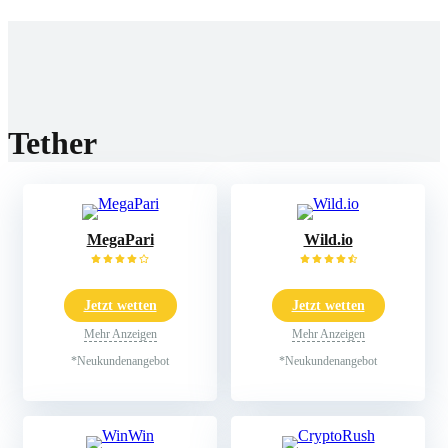
Home
Wettanbieter
Bonis
News
Tether
MegaPari
Wild.io
Jetzt wetten
Jetzt wetten
Mehr Anzeigen
Mehr Anzeigen
*Neukundenangebot
*Neukundenangebot