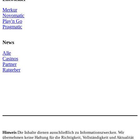
Merkur
Novomatic
Play'n Go
Pragmatic
News
Alle
Casinos
Partner
Ratgeber
Hinweis
Die Inhalte dienen ausschließlich zu Informationszwecken. Wir
übernehmen keine Haftung für die Richtigkeit, Vollständigkeit und Aktualität