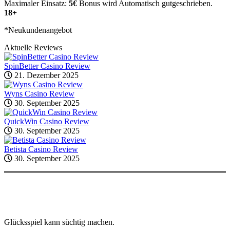
Maximaler Einsatz:
5€
Bonus wird Automatisch gutgeschrieben.
18+
*Neukundenangebot
Aktuelle Reviews
SpinBetter Casino Review
21. Dezember 2025
Wyns Casino Review
30. September 2025
QuickWin Casino Review
30. September 2025
Betista Casino Review
30. September 2025
Glücksspiel kann süchtig machen.