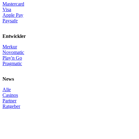
Mastercard
Visa
Apple Pay
Paysafe
Entwickler
Merkur
Novomatic
Play'n Go
Pragmatic
News
Alle
Casinos
Partner
Ratgeber