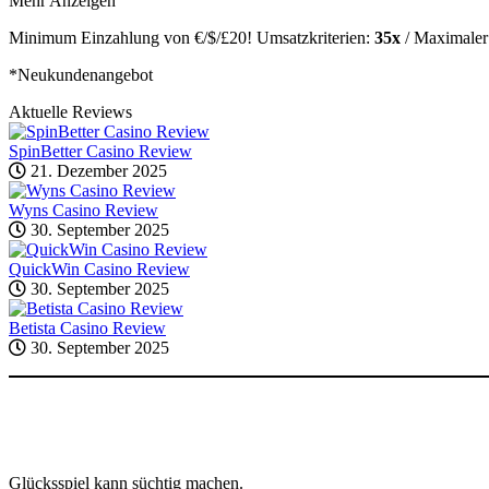
Mehr Anzeigen
Minimum Einzahlung von €/$/£20! Umsatzkriterien:
35x
/ Maximaler
*Neukundenangebot
Aktuelle Reviews
SpinBetter Casino Review
21. Dezember 2025
Wyns Casino Review
30. September 2025
QuickWin Casino Review
30. September 2025
Betista Casino Review
30. September 2025
Glücksspiel kann süchtig machen.