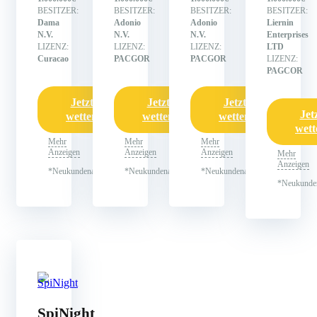
BESITZER:
BESITZER:
BESITZER:
BESITZER:
Dama
Adonio
Adonio
Liernin
N.V.
N.V.
N.V.
Enterprises
LIZENZ:
LIZENZ:
LIZENZ:
LTD
Curacao
PACGOR
PACGOR
LIZENZ:
PAGCOR
Jetzt
Jetzt
Jetzt
Jet
wetten
wetten
wetten
wett
Mehr
Mehr
Mehr
Anzeigen
Anzeigen
Anzeigen
Mehr
Anzeigen
*Neukundenangebot
*Neukundenangebot
*Neukundenangebot
*Neukunde
SpiNight