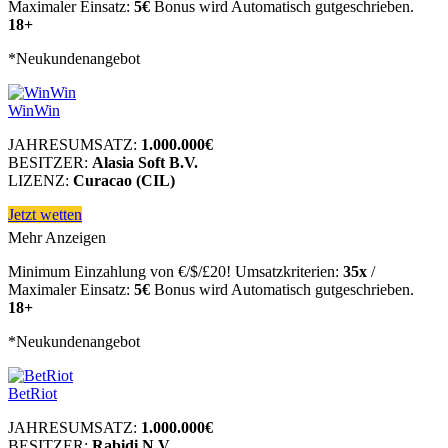
Maximaler Einsatz:
5€
Bonus wird Automatisch gutgeschrieben.
18+
*Neukundenangebot
WinWin
JAHRESUMSATZ:
1.000.000€
BESITZER:
Alasia Soft B.V.
LIZENZ:
Curacao (CIL)
Jetzt wetten
Mehr Anzeigen
Minimum Einzahlung von €/$/£20! Umsatzkriterien:
35x
/
Maximaler Einsatz:
5€
Bonus wird Automatisch gutgeschrieben.
18+
*Neukundenangebot
BetRiot
JAHRESUMSATZ:
1.000.000€
BESITZER:
Rabidi N.V.