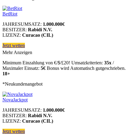
BetRiot
JAHRESUMSATZ:
1.000.000€
BESITZER:
Rabidi N.V.
LIZENZ:
Curacao (CIL)
Jetzt wetten
Mehr Anzeigen
Minimum Einzahlung von €/$/£20! Umsatzkriterien:
35x
/
Maximaler Einsatz:
5€
Bonus wird Automatisch gutgeschrieben.
18+
*Neukundenangebot
NovaJackpot
JAHRESUMSATZ:
1.000.000€
BESITZER:
Rabidi N.V.
LIZENZ:
Curacao (CIL)
Jetzt wetten