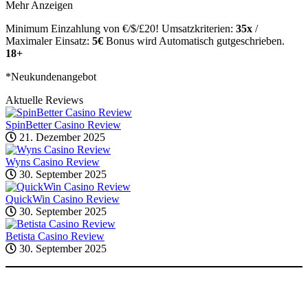
Mehr Anzeigen
Minimum Einzahlung von €/$/£20! Umsatzkriterien:
35x
/
Maximaler Einsatz:
5€
Bonus wird Automatisch gutgeschrieben.
18+
*Neukundenangebot
Aktuelle Reviews
SpinBetter Casino Review
21. Dezember 2025
Wyns Casino Review
30. September 2025
QuickWin Casino Review
30. September 2025
Betista Casino Review
30. September 2025