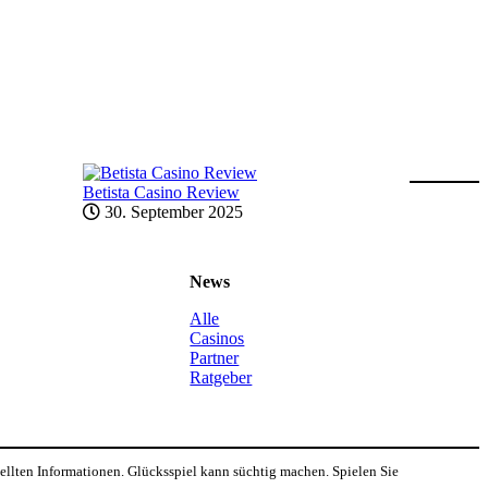
Betista Casino Review
30. September 2025
News
Alle
Casinos
Partner
Ratgeber
tellten Informationen. Glücksspiel kann süchtig machen. Spielen Sie