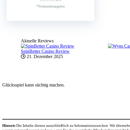
*Neukundenangebot
Aktuelle Reviews
SpinBetter Casino Review
21. Dezember 2025
Glücksspiel kann süchtig machen.
Hinweis
Die Inhalte dienen ausschließlich zu Informationszwecken. Wir übernehme