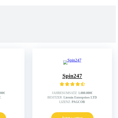
Spin247
000€
JAHRESUMSATZ:
1.000.000€
.
BESITZER:
Liernin Enterprises LTD
LIZENZ:
PAGCOR