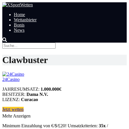
Home
Wettanbieter
Bonis
News
Clawbuster
24Casino
JAHRESUMSATZ:
1.000.000€
BESITZER:
Dama N.V.
LIZENZ:
Curacao
Jetzt wetten
Mehr Anzeigen
Minimum Einzahlung von €/$/£20! Umsatzkriterien:
35x
/