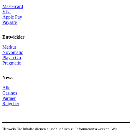
Mastercard
Visa
Apple Pay
Paysafe
Entwickler
Merkur
Novomatic
Play'n Go
Pragmatic
News
Alle
Casinos
Partner
Ratgeber
Hinweis
Die Inhalte dienen ausschließlich zu Informationszwecken. Wir