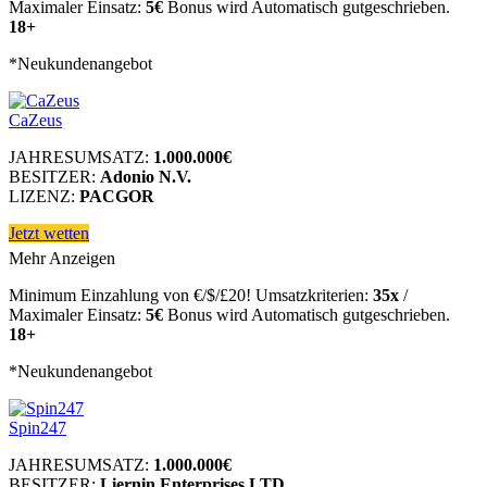
Maximaler Einsatz:
5€
Bonus wird Automatisch gutgeschrieben.
18+
*Neukundenangebot
CaZeus
JAHRESUMSATZ:
1.000.000€
BESITZER:
Adonio N.V.
LIZENZ:
PACGOR
Jetzt wetten
Mehr Anzeigen
Minimum Einzahlung von €/$/£20! Umsatzkriterien:
35x
/
Maximaler Einsatz:
5€
Bonus wird Automatisch gutgeschrieben.
18+
*Neukundenangebot
Spin247
JAHRESUMSATZ:
1.000.000€
BESITZER:
Liernin Enterprises LTD