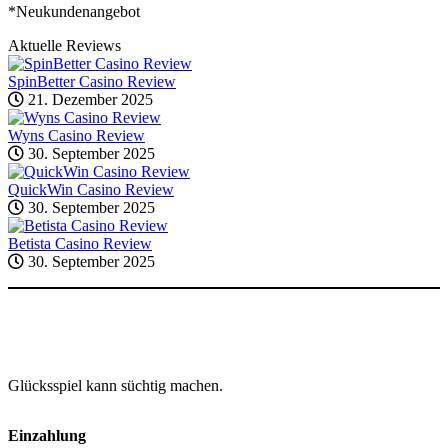
*Neukundenangebot
Aktuelle Reviews
SpinBetter Casino Review
21. Dezember 2025
Wyns Casino Review
30. September 2025
QuickWin Casino Review
30. September 2025
Betista Casino Review
30. September 2025
Glücksspiel kann süchtig machen.
Einzahlung