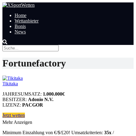
Home
Wettanbieter
Bonis
News
Fortunefactory
Tikitaka
JAHRESUMSATZ:
1.000.000€
BESITZER:
Adonio N.V.
LIZENZ:
PACGOR
Jetzt wetten
Mehr Anzeigen
Minimum Einzahlung von €/$/£20! Umsatzkriterien:
35x
/