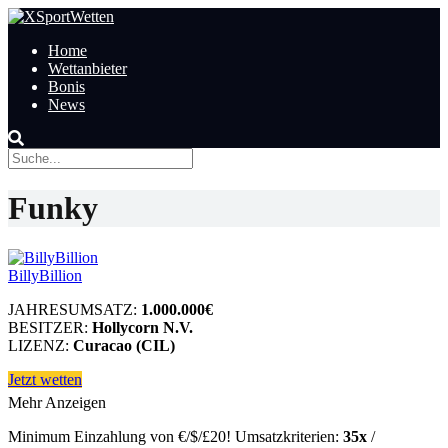
Home
Wettanbieter
Bonis
News
Funky
BillyBillion
JAHRESUMSATZ:
1.000.000€
BESITZER:
Hollycorn N.V.
LIZENZ:
Curacao (CIL)
Jetzt wetten
Mehr Anzeigen
Minimum Einzahlung von €/$/£20! Umsatzkriterien:
35x
/