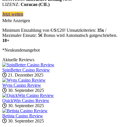
LIZENZ:
Curacao (CIL)
Jetzt wetten
Mehr Anzeigen
Minimum Einzahlung von €/$/£20! Umsatzkriterien:
35x
/
Maximaler Einsatz:
5€
Bonus wird Automatisch gutgeschrieben.
18+
*Neukundenangebot
Aktuelle Reviews
SpinBetter Casino Review
21. Dezember 2025
Wyns Casino Review
30. September 2025
QuickWin Casino Review
30. September 2025
Betista Casino Review
30. September 2025