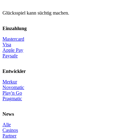
Glücksspiel kann süchtig machen.
Einzahlung
Mastercard
Visa
Apple Pay
Paysafe
Entwickler
Merkur
Novomatic
Play'n Go
Pragmatic
News
Alle
Casinos
Partner