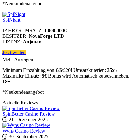
*Neukundenangebot
SpiNight
JAHRESUMSATZ:
1.000.000€
BESITZER:
NovaForge LTD
LIZENZ:
Anjouan
Jetzt wetten
Mehr Anzeigen
Minimum Einzahlung von €/$/£20! Umsatzkriterien:
35x
/
Maximaler Einsatz:
5€
Bonus wird Automatisch gutgeschrieben.
18+
*Neukundenangebot
Aktuelle Reviews
SpinBetter Casino Review
21. Dezember 2025
Wyns Casino Review
30. September 2025