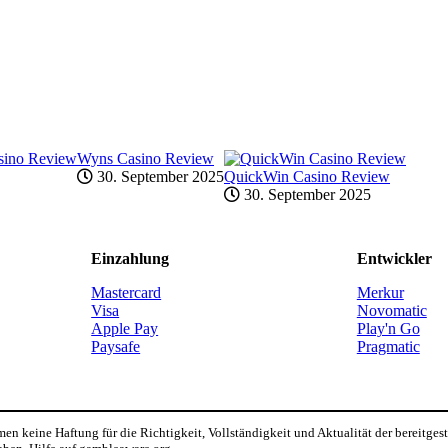
Wyns Casino Review
30. September 2025
QuickWin Casino Review
30. September 2025
Einzahlung
Entwickler
Mastercard
Merkur
Visa
Novomatic
Apple Pay
Play'n Go
Paysafe
Pragmatic
n keine Haftung für die Richtigkeit, Vollständigkeit und Aktualität der bereitges