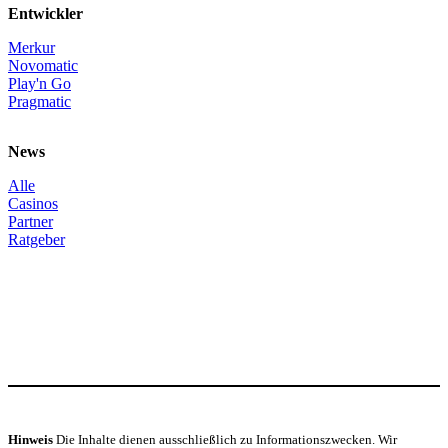
Entwickler
Merkur
Novomatic
Play'n Go
Pragmatic
News
Alle
Casinos
Partner
Ratgeber
Hinweis
Die Inhalte dienen ausschließlich zu Informationszwecken. Wir