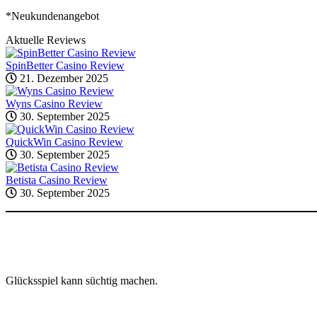
*Neukundenangebot
Aktuelle Reviews
SpinBetter Casino Review
21. Dezember 2025
Wyns Casino Review
30. September 2025
QuickWin Casino Review
30. September 2025
Betista Casino Review
30. September 2025
Glücksspiel kann süchtig machen.