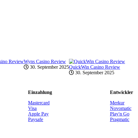
Wyns Casino Review
30. September 2025
QuickWin Casino Review
30. September 2025
Einzahlung
Entwickler
Mastercard
Merkur
Visa
Novomatic
Apple Pay
Play'n Go
Paysafe
Pragmatic