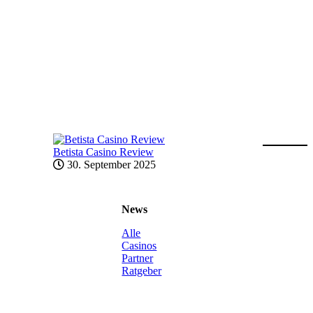
Betista Casino Review
30. September 2025
News
Alle
Casinos
Partner
Ratgeber