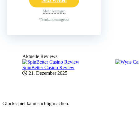
Jetzt wetten
Mehr Anzeigen
*Neukundenangebot
Aktuelle Reviews
SpinBetter Casino Review
21. Dezember 2025
Glücksspiel kann süchtig machen.