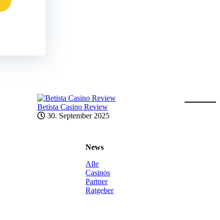
Betista Casino Review
30. September 2025
News
Alle
Casinos
Partner
Ratgeber