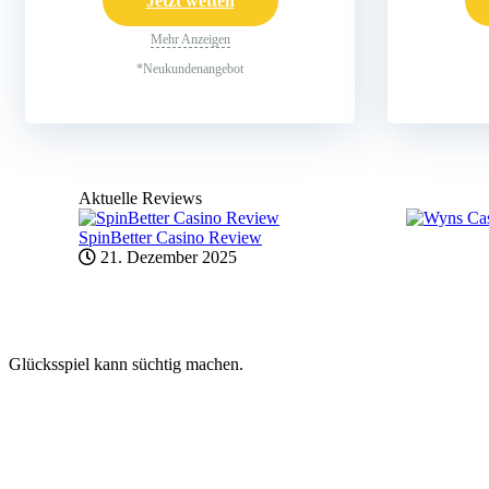
Jetzt wetten
Mehr Anzeigen
*Neukundenangebot
Aktuelle Reviews
SpinBetter Casino Review
21. Dezember 2025
Glücksspiel kann süchtig machen.