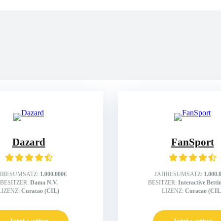
er
Dazard
FanSport
HRESUMSATZ:
1.000.000€
JAHRESUMSATZ:
1.000.
BESITZER:
Dama N.V.
BESITZER:
Interactive Betti
LIZENZ:
Curacao (CIL)
LIZENZ:
Curacao (CIL