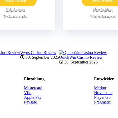
Jetzt wetten
Jetzt wetten
Mehr Anzeigen
Mehr Anzeigen
*Neukundenangebot
*Neukundenangebot
Wyns Casino Review
30. September 2025
QuickWin Casino Review
30. September 2025
Einzahlung
Entwickler
Mastercard
Merkur
Visa
Novomatic
Apple Pay
Play'n Go
Paysafe
Pragmatic