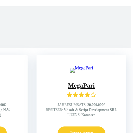
MegaPari
000€
JAHRESUMSATZ:
20.000.000€
ng N.V.
BESITZER:
Vdsoft & Script Development SRL
)
LIZENZ:
Komoren