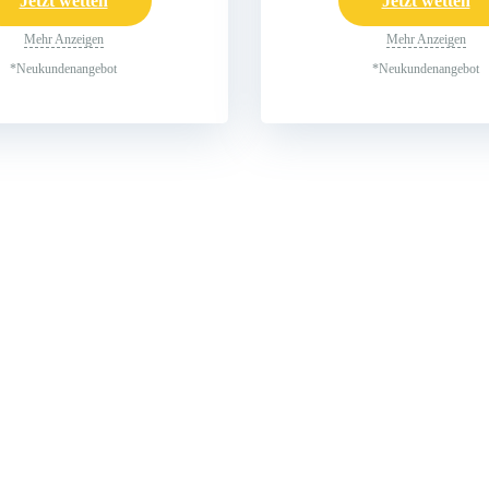
Jetzt wetten
Jetzt wetten
Mehr Anzeigen
Mehr Anzeigen
*Neukundenangebot
*Neukundenangebot