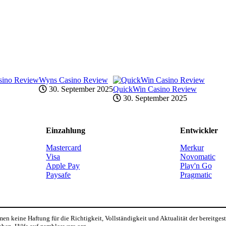
Wyns Casino Review
30. September 2025
QuickWin Casino Review
30. September 2025
Einzahlung
Entwickler
Mastercard
Merkur
Visa
Novomatic
Apple Pay
Play'n Go
Paysafe
Pragmatic
n keine Haftung für die Richtigkeit, Vollständigkeit und Aktualität der bereitges