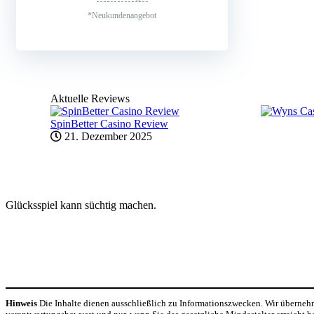
*Neukundenangebot
Aktuelle Reviews
SpinBetter Casino Review
21. Dezember 2025
Glücksspiel kann süchtig machen.
Hinweis
Die Inhalte dienen ausschließlich zu Informationszwecken. Wir übernehme