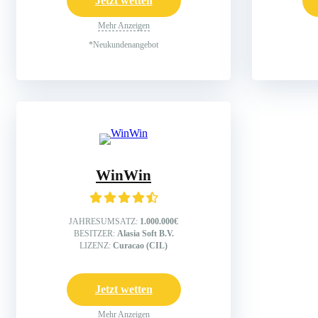
Jetzt wetten
Mehr Anzeigen
*Neukundenangebot
WinWin
JAHRESUMSATZ:
1.000.000€
BESITZER:
Alasia Soft B.V.
LIZENZ:
Curacao (CIL)
Jetzt wetten
Mehr Anzeigen