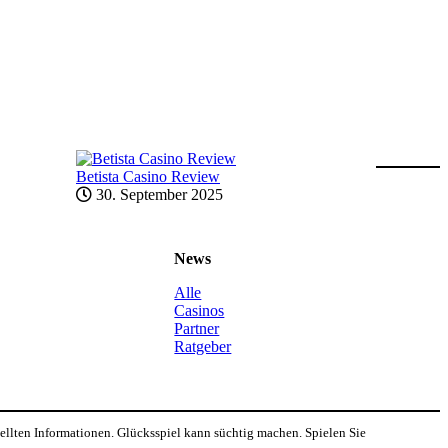
Betista Casino Review
30. September 2025
News
Alle
Casinos
Partner
Ratgeber
tellten Informationen. Glücksspiel kann süchtig machen. Spielen Sie