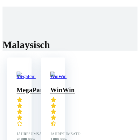
Home
Wettanbieter
Bonis
News
Malaysisch
MegaPari
WinWin
JAHRESUMSATZ:
JAHRESUMSATZ:
20.000.000€
1.000.000€