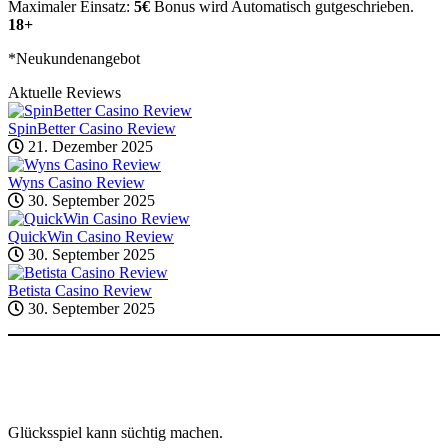
Maximaler Einsatz:
5€
Bonus wird Automatisch gutgeschrieben.
18+
*Neukundenangebot
Aktuelle Reviews
SpinBetter Casino Review
21. Dezember 2025
Wyns Casino Review
30. September 2025
QuickWin Casino Review
30. September 2025
Betista Casino Review
30. September 2025
Glücksspiel kann süchtig machen.