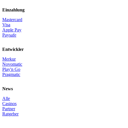
Einzahlung
Mastercard
Visa
Apple Pay
Paysafe
Entwickler
Merkur
Novomatic
Play'n Go
Pragmatic
News
Alle
Casinos
Partner
Ratgeber