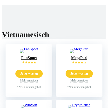
Home
Wettanbieter
Bonis
News
Vietnamesisch
FanSport
MegaPari
Jetzt wetten
Jetzt wetten
Mehr Anzeigen
Mehr Anzeigen
*Neukundenangebot
*Neukundenangebot