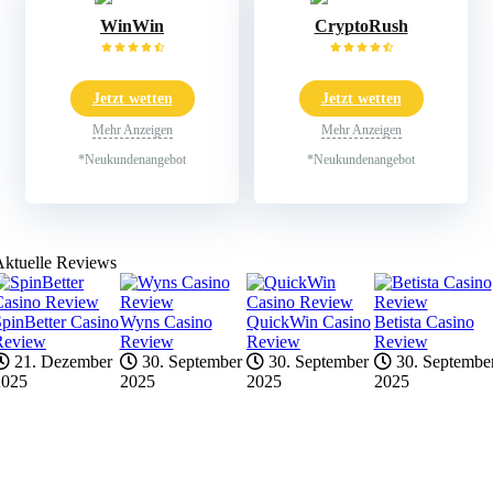
WinWin
CryptoRush
Jetzt wetten
Jetzt wetten
Mehr Anzeigen
Mehr Anzeigen
*Neukundenangebot
*Neukundenangebot
Aktuelle Reviews
pinBetter Casino
Wyns Casino
QuickWin Casino
Betista Casino
Review
Review
Review
Review
21. Dezember
30. September
30. September
30. Septembe
2025
2025
2025
2025