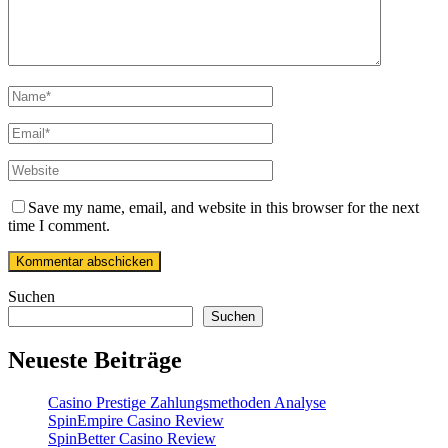
Save my name, email, and website in this browser for the next
time I comment.
Suchen
Suchen
Neueste Beiträge
Casino Prestige Zahlungsmethoden Analyse
SpinEmpire Casino Review
SpinBetter Casino Review