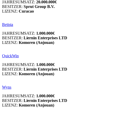
JAHRESUMSATZ:
20.000.000€
BESITZER:
Sprut Group B.V.
LIZENZ:
Curacao
Betista
JAHRESUMSATZ:
1.000.000€
BESITZER:
Liernin Enterprises LTD
LIZENZ:
Komoren (Anjouan)
QuickWin
JAHRESUMSATZ:
1.000.000€
BESITZER:
Liernin Enterprises LTD
LIZENZ:
Komoren (Anjouan)
Wyns
JAHRESUMSATZ:
1.000.000€
BESITZER:
Liernin Enterprises LTD
LIZENZ:
Komoren (Anjouan)