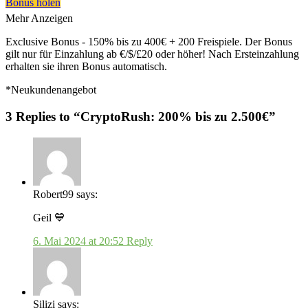
Bonus holen
Mehr Anzeigen
Exclusive Bonus - 150% bis zu 400€ + 200 Freispiele. Der Bonus
gilt nur für Einzahlung ab €/$/£20 oder höher! Nach Ersteinzahlung
erhalten sie ihren Bonus automatisch.
*Neukundenangebot
3 Replies to “CryptoRush: 200% bis zu 2.500€”
Robert99 says:
Geil 💙
6. Mai 2024 at 20:52
Reply
Silizi says: