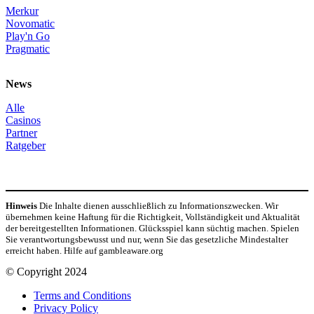
Merkur
Novomatic
Play'n Go
Pragmatic
News
Alle
Casinos
Partner
Ratgeber
Hinweis
Die Inhalte dienen ausschließlich zu Informationszwecken. Wir
übernehmen keine Haftung für die Richtigkeit, Vollständigkeit und Aktualität
der bereitgestellten Informationen. Glücksspiel kann süchtig machen. Spielen
Sie verantwortungsbewusst und nur, wenn Sie das gesetzliche Mindestalter
erreicht haben. Hilfe auf gambleaware.org
© Copyright 2024
Terms and Conditions
Privacy Policy