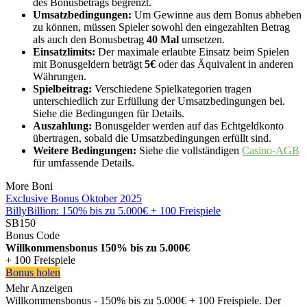
des Bonusbetrags begrenzt.
Umsatzbedingungen:
Um Gewinne aus dem Bonus abheben
zu können, müssen Spieler sowohl den eingezahlten Betrag
als auch den Bonusbetrag
40 Mal
umsetzen.
Einsatzlimits:
Der maximale erlaubte Einsatz beim Spielen
mit Bonusgeldern beträgt
5€
oder das Äquivalent in anderen
Währungen.
Spielbeitrag:
Verschiedene Spielkategorien tragen
unterschiedlich zur Erfüllung der Umsatzbedingungen bei.
Siehe die Bedingungen für Details.
Auszahlung:
Bonusgelder werden auf das Echtgeldkonto
übertragen, sobald die Umsatzbedingungen erfüllt sind.
Weitere Bedingungen:
Siehe die vollständigen
Casino-AGB
für umfassende Details.
More Boni
Exclusive Bonus Oktober 2025
BillyBillion: 150% bis zu 5.000€ + 100 Freispiele
SB150
Bonus Code
Willkommensbonus 150% bis zu 5.000€
+ 100 Freispiele
Bonus holen
Mehr Anzeigen
Willkommensbonus - 150% bis zu 5.000€ + 100 Freispiele. Der