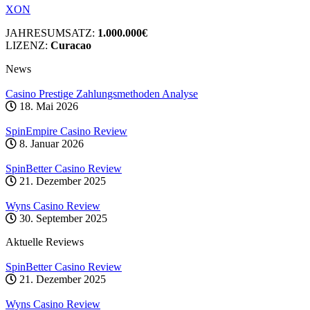
XON
JAHRESUMSATZ:
1.000.000€
LIZENZ:
Curacao
News
Casino Prestige Zahlungsmethoden Analyse
18. Mai 2026
SpinEmpire Casino Review
8. Januar 2026
SpinBetter Casino Review
21. Dezember 2025
Wyns Casino Review
30. September 2025
Aktuelle Reviews
SpinBetter Casino Review
21. Dezember 2025
Wyns Casino Review