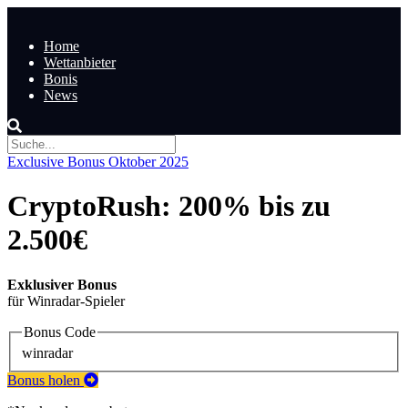
Home
Wettanbieter
Bonis
News
Exclusive Bonus Oktober 2025
CryptoRush: 200% bis zu
2.500€
Exklusiver Bonus
für Winradar-Spieler
Bonus Code
winradar
Bonus holen