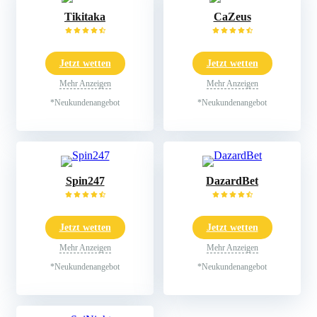
Tikitaka
CaZeus
Jetzt wetten
Jetzt wetten
Mehr Anzeigen
Mehr Anzeigen
*Neukundenangebot
*Neukundenangebot
Spin247
DazardBet
Jetzt wetten
Jetzt wetten
Mehr Anzeigen
Mehr Anzeigen
*Neukundenangebot
*Neukundenangebot