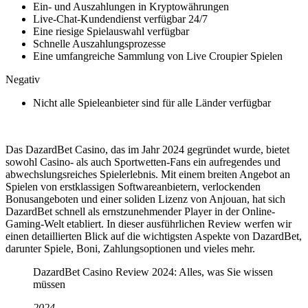
Ein- und Auszahlungen in Kryptowährungen
Live-Chat-Kundendienst verfügbar 24/7
Eine riesige Spielauswahl verfügbar
Schnelle Auszahlungsprozesse
Eine umfangreiche Sammlung von Live Croupier Spielen
Negativ
Nicht alle Spieleanbieter sind für alle Länder verfügbar
Das DazardBet Casino, das im Jahr 2024 gegründet wurde, bietet
sowohl Casino- als auch Sportwetten-Fans ein aufregendes und
abwechslungsreiches Spielerlebnis. Mit einem breiten Angebot an
Spielen von erstklassigen Softwareanbietern, verlockenden
Bonusangeboten und einer soliden Lizenz von Anjouan, hat sich
DazardBet schnell als ernstzunehmender Player in der Online-
Gaming-Welt etabliert. In dieser ausführlichen Review werfen wir
einen detaillierten Blick auf die wichtigsten Aspekte von DazardBet,
darunter Spiele, Boni, Zahlungsoptionen und vieles mehr.
DazardBet Casino Review 2024: Alles, was Sie wissen
müssen
2024