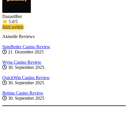
DazardBet
5.0/5
Jetzt wetten
Aktuelle Reviews
SpinBetter Casino Review
21. Dezember 2025
Wyns Casino Review
30. September 2025
QuickWin Casino Review
30. September 2025
Betista Casino Review
30. September 2025