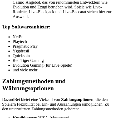
Casino-Angebot, das von renommierten Entwicklern wie
Evolution und Ezugi betrieben wird. Spiele wie Live-
Roulette, Live-Blackjack und Live-Baccarat stehen hier zur
Auswahl.
Top Softwareanbieter
:
NetEnt
Playtech
Pragmatic Play
Yggdrasil
Quickspin
Red Tiger Gaming
Evolution Gaming (für Live-Spiele)
und viele mehr
Zahlungsmethoden und
Währungsoptionen
DazardBet bietet eine Vielzahl von
Zahlungsoptionen
, die den
Spielern Flexibilität bei Ein- und Auszahlungen ermöglichen. Zu
den unterstützten Zahlungsmethoden gehören:
Kreditkarten
: VISA, Mastercard