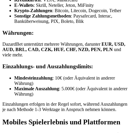
E-Wallets
: Skrill, Neteller, Jeton, MiFinity
Krypto-Zahlungen
: Bitcoin, Litecoin, Dogecoin, Tether
Sonstige Zahlungsmethoden
: Paysafecard, Interac,
Banküberweisung, PIX, Boleto, Blik
Währungen
:
DazardBet unterstützt mehrere Währungen, darunter
EUR, USD,
AUD, BRL, CAD, CZK, HUF, CHF, NZD, PEN, PLN
und
viele mehr.
Einzahlungs- und Auszahlungslimits
:
Mindesteinzahlung
: 10€ (oder Äquivalent in anderer
Währung)
Maximale Auszahlung
: 5.000€ (oder Äquivalent in anderer
Währung)
Einzahlungen erfolgen in der Regel sofort, während Auszahlungen
je nach Methode 1-3 Werktage in Anspruch nehmen können.
Mobiles Spielerlebnis und Plattformen