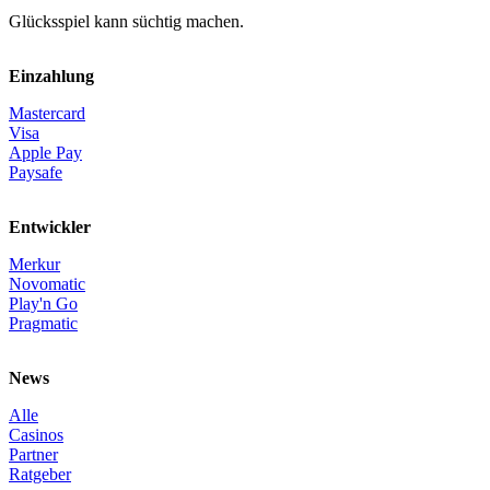
Glücksspiel kann süchtig machen.
Einzahlung
Mastercard
Visa
Apple Pay
Paysafe
Entwickler
Merkur
Novomatic
Play'n Go
Pragmatic
News
Alle
Casinos
Partner
Ratgeber