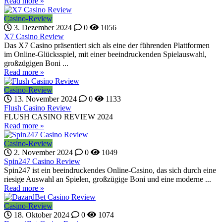
Read more »
Casino-Review
3. Dezember 2024
0
1056
X7 Casino Review
Das X7 Casino präsentiert sich als eine der führenden Plattformen
im Online-Glücksspiel, mit einer beeindruckenden Spielauswahl,
großzügigen Boni ...
Read more »
Casino-Review
13. November 2024
0
1133
Flush Casino Review
FLUSH CASINO REVIEW 2024
Read more »
Casino-Review
2. November 2024
0
1049
Spin247 Casino Review
Spin247 ist ein beeindruckendes Online-Casino, das sich durch eine
riesige Auswahl an Spielen, großzügige Boni und eine moderne ...
Read more »
Casino-Review
18. Oktober 2024
0
1074