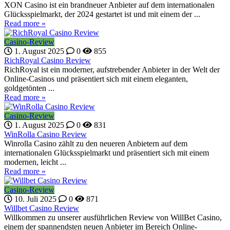
XON Casino ist ein brandneuer Anbieter auf dem internationalen
Glücksspielmarkt, der 2024 gestartet ist und mit einem der ...
Read more »
Casino-Review
1. August 2025
0
855
RichRoyal Casino Review
RichRoyal ist ein moderner, aufstrebender Anbieter in der Welt der
Online-Casinos und präsentiert sich mit einem eleganten,
goldgetönten ...
Read more »
Casino-Review
1. August 2025
0
831
WinRolla Casino Review
Winrolla Casino zählt zu den neueren Anbietern auf dem
internationalen Glücksspielmarkt und präsentiert sich mit einem
modernen, leicht ...
Read more »
Casino-Review
10. Juli 2025
0
871
Willbet Casino Review
Willkommen zu unserer ausführlichen Review von WillBet Casino,
einem der spannendsten neuen Anbieter im Bereich Online-