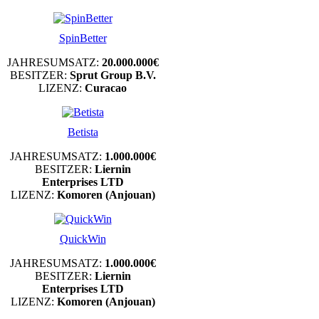
SpinBetter
JAHRESUMSATZ:
20.000.000€
BESITZER:
Sprut Group B.V.
LIZENZ:
Curacao
Betista
JAHRESUMSATZ:
1.000.000€
BESITZER:
Liernin
Enterprises LTD
LIZENZ:
Komoren (Anjouan)
QuickWin
JAHRESUMSATZ:
1.000.000€
BESITZER:
Liernin
Enterprises LTD
LIZENZ:
Komoren (Anjouan)