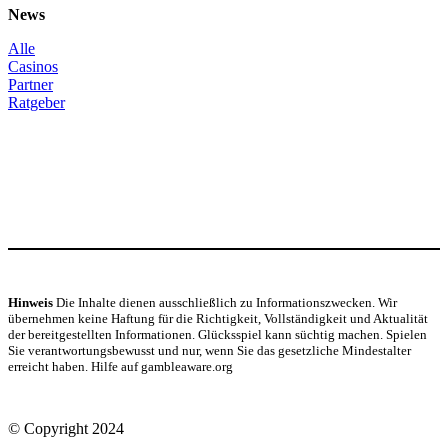
News
Alle
Casinos
Partner
Ratgeber
Hinweis
Die Inhalte dienen ausschließlich zu Informationszwecken. Wir
übernehmen keine Haftung für die Richtigkeit, Vollständigkeit und Aktualität
der bereitgestellten Informationen. Glücksspiel kann süchtig machen. Spielen
Sie verantwortungsbewusst und nur, wenn Sie das gesetzliche Mindestalter
erreicht haben. Hilfe auf gambleaware.org
© Copyright 2024