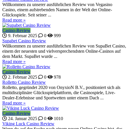
Willkommen zu unserer ausführlichen Review von Vegasino
Casino, einem aufstrebenden Namen in der Welt der Online-
Glücksspiele. Seit seiner ...
Read more »
Casino-Review
9. Februar 2025
0
999
Supabet Casino Review
Willkommen zu unserer ausführlichen Review von SupaBet Casino,
einem der neuesten und vielversprechendsten Online-Casinos auf
dem Markt. SupaBet wurde ...
Read more »
Casino-Review
2. Februar 2025
0
978
Rolletto Casino Review
Rolletto, gegründet 2020 von OnyxioN B.V., positioniert sich als
multidisziplinäre Glücksspielplattform, die Casinospiele, Live-
Dealer-Erlebnisse und Sportwetten unter einem Dach ...
Read more »
Casino-Review
24. Januar 2025
0
1010
Viking Luck Casino Review
Wenn du auf der Suche nach einem neuen Online-Casino bist, das