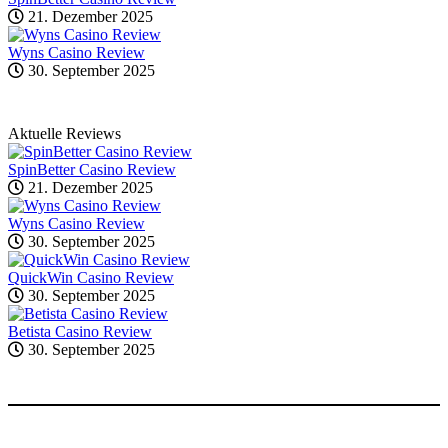
21. Dezember 2025
Wyns Casino Review
30. September 2025
Aktuelle Reviews
SpinBetter Casino Review
21. Dezember 2025
Wyns Casino Review
30. September 2025
QuickWin Casino Review
30. September 2025
Betista Casino Review
30. September 2025