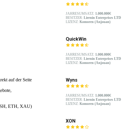
JAHRESUMSATZ:
1.000.000€
BESITZER:
Liernin Enterprises LTD
LIZENZ:
Komoren (Anjouan)
QuickWin
JAHRESUMSATZ:
1.000.000€
BESITZER:
Liernin Enterprises LTD
LIZENZ:
Komoren (Anjouan)
Wyns
ekt auf der Seite
ebote,
JAHRESUMSATZ:
1.000.000€
BESITZER:
Liernin Enterprises LTD
LIZENZ:
Komoren (Anjouan)
DASH, ETH, XAU)
XON