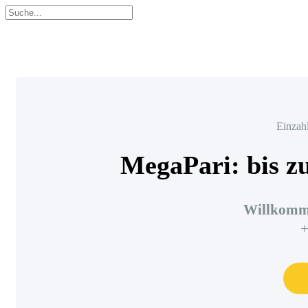
Home
Wettanbiet
Bonis
News
Einzah
MegaPari: bis zu
Willkomme
+