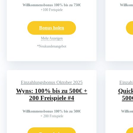
Willkommensbonus 100% bis zu 750€
Willkom
+100 Freispiele
Bonus holen
Mehr Anzeigen
*Neukundenangebot
Einzahlungsbonus Oktober 2025
Einzah
Wyns: 100% bis zu 500€ +
Quic
200 Freispiele #4
500€
Willkommensbonus 100% bis zu 500€
Willko
+ 200 Freispiele