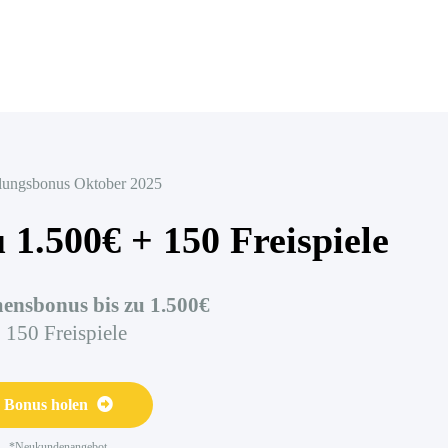
er
lungsbonus Oktober 2025
 1.500€ + 150 Freispiele
nsbonus bis zu 1.500€
 150 Freispiele
Bonus holen
*Neukundenangebot