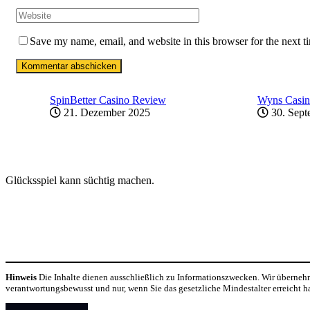
Save my name, email, and website in this browser for the next 
SpinBetter Casino Review
Wyns Casi
21. Dezember 2025
30. Sept
Glücksspiel kann süchtig machen.
Hinweis
Die Inhalte dienen ausschließlich zu Informationszwecken. Wir übernehme
verantwortungsbewusst und nur, wenn Sie das gesetzliche Mindestalter erreicht h
© Copyright 2024