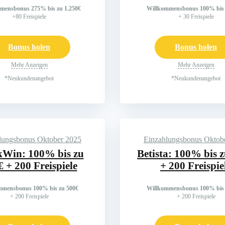
mensbonus 275% bis zu 1.250€
Willkommensbonus 100% bis 
+80 Freispiele
+ 30 Freispiele
Bonus holen
Bonus holen
Mehr Anzeigen
Mehr Anzeigen
*Neukundenangebot
*Neukundenangebot
lungsbonus Oktober 2025
Einzahlungsbonus Oktob
kWin: 100% bis zu
Betista: 100% bis 
 + 200 Freispiele
+ 200 Freispie
mmensbonus 100% bis zu 500€
Willkommensbonus 100% bis 
+ 200 Freispiele
+ 200 Freispiele