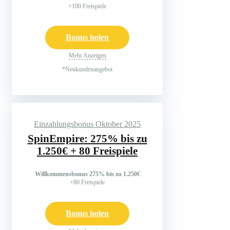
+100 Freispiele
Bonus holen
Mehr Anzeigen
*Neukundenangebot
Einzahlungsbonus Oktober 2025
SpinEmpire: 275% bis zu
1.250€ + 80 Freispiele
Willkommensbonus 275% bis zu 1.250€
+80 Freispiele
Bonus holen