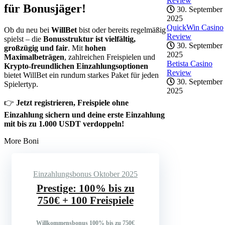
Review
für Bonusjäger!
30. September
2025
QuickWin Casino
Ob du neu bei
WillBet
bist oder bereits regelmäßig
Review
spielst – die
Bonusstruktur ist vielfältig,
30. September
großzügig und fair
. Mit
hohen
2025
Maximalbeträgen
, zahlreichen Freispielen und
Betista Casino
Krypto-freundlichen Einzahlungsoptionen
Review
bietet WillBet ein rundum starkes Paket für jeden
30. September
Spielertyp.
2025
👉
Jetzt registrieren, Freispiele ohne
Einzahlung sichern und deine erste Einzahlung
mit bis zu 1.000 USDT verdoppeln!
More Boni
Einzahlungsbonus Oktober 2025
Prestige: 100% bis zu
750€ + 100 Freispiele
Willkommensbonus 100% bis zu 750€