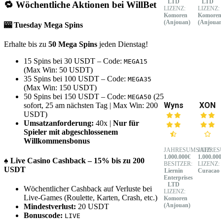
LTD
LTD
🔁
Wöchentliche Aktionen bei WillBet
LIZENZ:
LIZENZ:
Komoren
Komore
(Anjouan)
(Anjoua
🎰 Tuesday Mega Spins
Erhalte bis zu
50 Mega Spins
jeden Dienstag!
15 Spins bei 30 USDT – Code:
MEGA15
(Max Win: 50 USDT)
35 Spins bei 100 USDT – Code:
MEGA35
(Max Win: 150 USDT)
50 Spins bei 150 USDT – Code:
(25
MEGA50
Wyns
XON
sofort, 25 am nächsten Tag | Max Win: 200
USDT)
Umsatzanforderung:
40x |
Nur für
Spieler mit abgeschlossenem
Willkommensbonus
JAHRESUMSATZ:
JAHRES
1.000.000€
1.000.00
♠️ Live Casino Cashback – 15% bis zu 200
BESITZER:
LIZENZ:
USDT
Liernin
Curacao
Enterprises
LTD
Wöchentlicher Cashback auf Verluste bei
LIZENZ:
Live-Games (Roulette, Karten, Crash, etc.)
Komoren
(Anjouan)
Mindestverlust:
20 USDT
Bonuscode:
LIVE