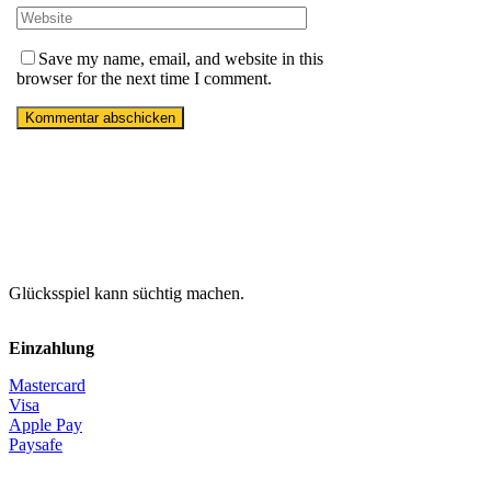
Save my name, email, and website in this
browser for the next time I comment.
Glücksspiel kann süchtig machen.
Einzahlung
Mastercard
Visa
Apple Pay
Paysafe