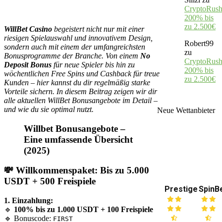
CryptoRush
200% bis
zu 2.500€
WillBet Casino
begeistert nicht nur mit einer
riesigen Spielauswahl und innovativem Design,
Robert99
sondern auch mit einem der umfangreichsten
zu
Bonusprogramme der Branche. Von einem
No
CryptoRush
Deposit Bonus
für neue Spieler bis hin zu
200% bis
wöchentlichen Free Spins und Cashback für treue
zu 2.500€
Kunden – hier kannst du dir regelmäßig starke
Vorteile sichern. In diesem Beitrag zeigen wir dir
alle aktuellen WillBet Bonusangebote im Detail –
und wie du sie optimal nutzt.
Neue Wettanbieter
Willbet Bonusangebote –
Eine umfassende Übersicht
(2025)
💸
Willkommenspaket: Bis zu 5.000
USDT + 500 Freispiele
Prestige
SpinB
1. Einzahlung:
🔹
100% bis zu 1.000 USDT + 100 Freispiele
🔹 Bonuscode:
FIRST