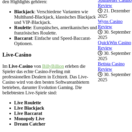
SpinBetter Casino
den Highlights gehören:
Review
21. Dezember
Blackjack
: Verschiedene Varianten wie
2025
Multihand-Blackjack, klassisches Blackjack
Wyns Casino
und VIP-Blackjack.
Review
Roulette
: Europäisches, amerikanisches und
30. September
französisches Roulette.
2025
Baccarat
: Einfache und Speed-Baccarat-
QuickWin Casino
Optionen.
Review
30. September
Live-Casino
2025
Betista Casino
Im
Live-Casino
von
BillyBillion
erleben die
Review
Spieler das echte Casino-Feeling mit
30. September
professionellen Dealern in Echtzeit. Das Live-
2025
Casino wird von den besten Softwareanbietern
betrieben, darunter Evolution Gaming. Die
beliebtesten Live-Spiele sind:
Live Roulette
Live Blackjack
Live Baccarat
Monopoly Live
Dream Catcher