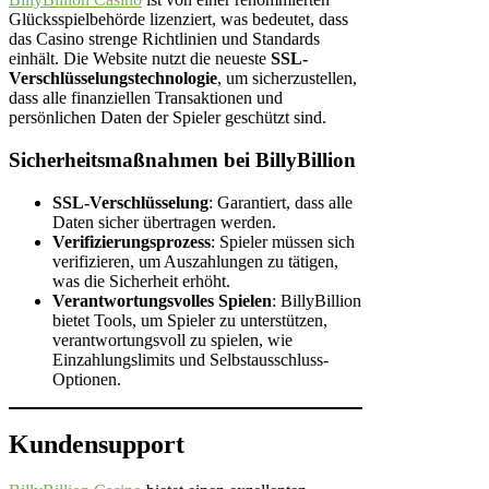
Glücksspielbehörde lizenziert, was bedeutet, dass
das Casino strenge Richtlinien und Standards
einhält. Die Website nutzt die neueste
SSL-
Verschlüsselungstechnologie
, um sicherzustellen,
dass alle finanziellen Transaktionen und
persönlichen Daten der Spieler geschützt sind.
Sicherheitsmaßnahmen bei BillyBillion
SSL-Verschlüsselung
: Garantiert, dass alle
Daten sicher übertragen werden.
Verifizierungsprozess
: Spieler müssen sich
verifizieren, um Auszahlungen zu tätigen,
was die Sicherheit erhöht.
Verantwortungsvolles Spielen
: BillyBillion
bietet Tools, um Spieler zu unterstützen,
verantwortungsvoll zu spielen, wie
Einzahlungslimits und Selbstausschluss-
Optionen.
Kundensupport