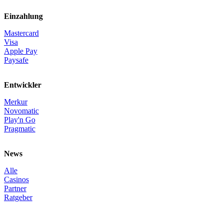
Einzahlung
Mastercard
Visa
Apple Pay
Paysafe
Entwickler
Merkur
Novomatic
Play'n Go
Pragmatic
News
Alle
Casinos
Partner
Ratgeber