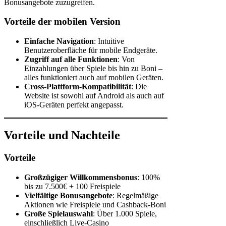
Bonusangebote zuzugreifen.
Vorteile der mobilen Version
Einfache Navigation
: Intuitive
Benutzeroberfläche für mobile Endgeräte.
Zugriff auf alle Funktionen
: Von
Einzahlungen über Spiele bis hin zu Boni –
alles funktioniert auch auf mobilen Geräten.
Cross-Plattform-Kompatibilität
: Die
Website ist sowohl auf Android als auch auf
iOS-Geräten perfekt angepasst.
Vorteile und Nachteile
Vorteile
Großzügiger Willkommensbonus
: 100%
bis zu 7.500€ + 100 Freispiele
Vielfältige Bonusangebote
: Regelmäßige
Aktionen wie Freispiele und Cashback-Boni
Große Spielauswahl
: Über 1.000 Spiele,
einschließlich Live-Casino