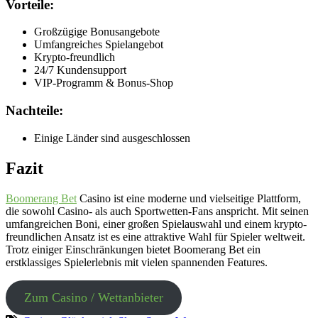
Vorteile:
Großzügige Bonusangebote
Umfangreiches Spielangebot
Krypto-freundlich
24/7 Kundensupport
VIP-Programm & Bonus-Shop
Nachteile:
Einige Länder sind ausgeschlossen
Fazit
Boomerang Bet
Casino ist eine moderne und vielseitige Plattform,
die sowohl Casino- als auch Sportwetten-Fans anspricht. Mit seinen
umfangreichen Boni, einer großen Spielauswahl und einem krypto-
freundlichen Ansatz ist es eine attraktive Wahl für Spieler weltweit.
Trotz einiger Einschränkungen bietet Boomerang Bet ein
erstklassiges Spielerlebnis mit vielen spannenden Features.
Zum Casino / Wettanbieter