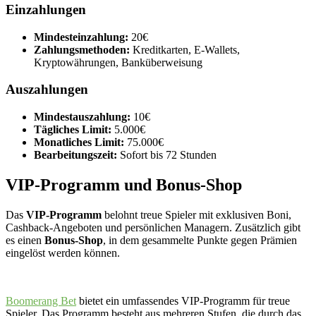
Einzahlungen
Mindesteinzahlung:
20€
Zahlungsmethoden:
Kreditkarten, E-Wallets,
Kryptowährungen, Banküberweisung
Auszahlungen
Mindestauszahlung:
10€
Tägliches Limit:
5.000€
Monatliches Limit:
75.000€
Bearbeitungszeit:
Sofort bis 72 Stunden
VIP-Programm und Bonus-Shop
Das
VIP-Programm
belohnt treue Spieler mit exklusiven Boni,
Cashback-Angeboten und persönlichen Managern. Zusätzlich gibt
es einen
Bonus-Shop
, in dem gesammelte Punkte gegen Prämien
eingelöst werden können.
Boomerang Bet
bietet ein umfassendes VIP-Programm für treue
Spieler. Das Programm besteht aus mehreren Stufen, die durch das