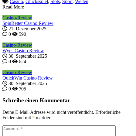
Casino
,
Glücksspiel
,
Slots
,
Sport
,
Wetten
Read More
Casino-Review
SpinBetter Casino Review
21. Dezember 2025
0
590
Casino-Review
Wyns Casino Review
30. September 2025
0
624
Casino-Review
QuickWin Casino Review
30. September 2025
0
705
Schreibe einen Kommentar
Deine E-Mail-Adresse wird nicht veröffentlicht.
Erforderliche
Felder sind mit
*
markiert