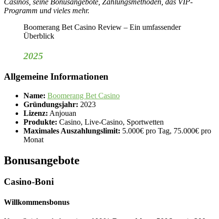
Casinos, seine Bonusangebote, Zahlungsmethoden, das VIP-
Programm und vieles mehr.
Boomerang Bet Casino Review – Ein umfassender
Überblick
2025
Allgemeine Informationen
Name:
Boomerang Bet Casino
Gründungsjahr:
2023
Lizenz:
Anjouan
Produkte:
Casino, Live-Casino, Sportwetten
Maximales Auszahlungslimit:
5.000€ pro Tag, 75.000€ pro
Monat
Bonusangebote
Casino-Boni
Willkommensbonus