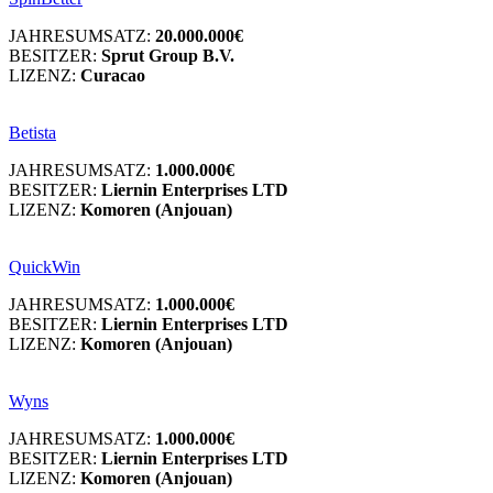
JAHRESUMSATZ:
20.000.000€
BESITZER:
Sprut Group B.V.
LIZENZ:
Curacao
Betista
JAHRESUMSATZ:
1.000.000€
BESITZER:
Liernin Enterprises LTD
LIZENZ:
Komoren (Anjouan)
QuickWin
JAHRESUMSATZ:
1.000.000€
BESITZER:
Liernin Enterprises LTD
LIZENZ:
Komoren (Anjouan)
Wyns
JAHRESUMSATZ:
1.000.000€
BESITZER:
Liernin Enterprises LTD
LIZENZ:
Komoren (Anjouan)