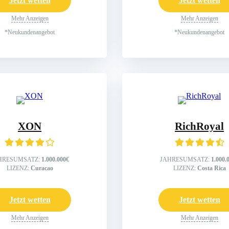
Jetzt wetten
Jetzt wetten
Mehr Anzeigen
Mehr Anzeigen
*Neukundenangebot
*Neukundenangebot
XON
RichRoyal
HRESUMSATZ:
1.000.000€
JAHRESUMSATZ:
1.000.
LIZENZ:
Curacao
LIZENZ:
Costa Rica
Jetzt wetten
Jetzt wetten
Mehr Anzeigen
Mehr Anzeigen