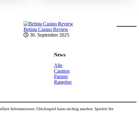
Betista Casino Review
30. September 2025
News
Alle
Casinos
Partner
Ratgeber
tellten Informationen. Glücksspiel kann süchtig machen. Spielen Sie