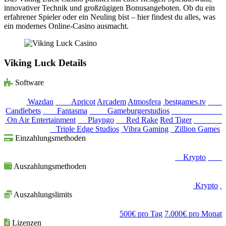
innovativer Technik und großzügigen Bonusangeboten. Ob du ein
erfahrener Spieler oder ein Neuling bist – hier findest du alles, was
ein modernes Online-Casino ausmacht.
Viking Luck Details
Software
Wazdan
Apricot
Arcadem
Atmosfera
bestgames.tv
Candlebets
Fantasma
Gameburgerstudios
On Air Entertainment
Playngo
Red Rake
Red Tiger
Triple Edge Studios
Vibra Gaming
Zillion Games
Einzahlungsmethoden
Krypto
Auszahlungsmethoden
Krypto
Auszahlungslimits
500€ pro Tag
7.000€ pro Monat
Lizenzen