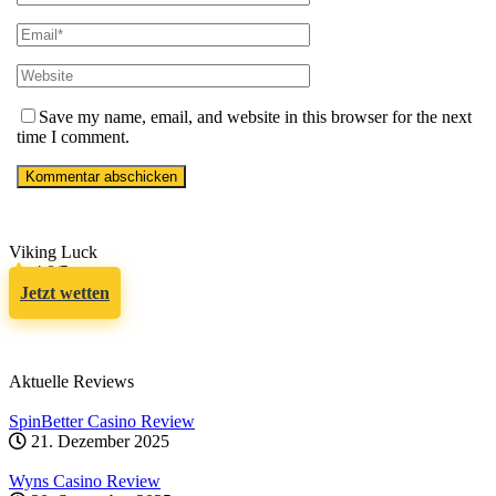
Save my name, email, and website in this browser for the next
time I comment.
Viking Luck
4.8/5
Jetzt wetten
Aktuelle Reviews
SpinBetter Casino Review
21. Dezember 2025
Wyns Casino Review