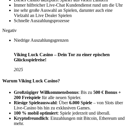
Immer hilfreicher Live-Chat Kundendienst rund um die Uhr
ine sehr große Auswahl an Spielen, darunter auch eine
Vielzahl an Live Dealer Spielen
Schnelle Auszahlungsprozesse
Negativ
Niedrige Auszahlungsgrenzen
Viking Luck Casino – Dein Tor zu einer epischen
Glücksspielreise!
2025
Warum Viking Luck Casino?
Großzügiger Willkommensbonus
: Bis zu
500 € Bonus +
200 Freispiele
für alle neuen Spieler.
Riesige Spieleauswahl
: Über
6.000 Spiele
– von Slots über
Live-Casino bis hin zu exklusiven Games.
100 % mobil optimiert
: Spiele jederzeit und überall.
Kryptofreundlich
: Einzahlungen mit Bitcoin, Ethereum und
mehr.