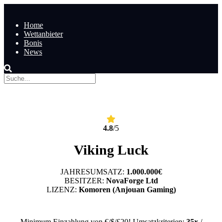
Home
Wettanbieter
Bonis
News
4.8
/5
Viking Luck
JAHRESUMSATZ:
1.000.000€
BESITZER:
NovaForge Ltd
LIZENZ:
Komoren (Anjouan Gaming)
Minimum Einzahlung von €/$/£20! Umsatzkriterien:
35x
/