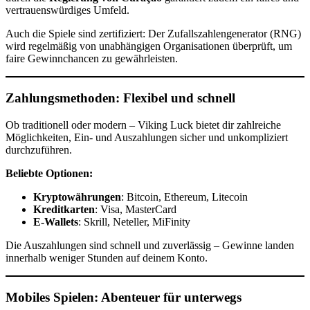
vertrauenswürdiges Umfeld.
Auch die Spiele sind zertifiziert: Der Zufallszahlengenerator (RNG)
wird regelmäßig von unabhängigen Organisationen überprüft, um
faire Gewinnchancen zu gewährleisten.
Zahlungsmethoden: Flexibel und schnell
Ob traditionell oder modern – Viking Luck bietet dir zahlreiche
Möglichkeiten, Ein- und Auszahlungen sicher und unkompliziert
durchzuführen.
Beliebte Optionen:
Kryptowährungen
: Bitcoin, Ethereum, Litecoin
Kreditkarten
: Visa, MasterCard
E-Wallets
: Skrill, Neteller, MiFinity
Die Auszahlungen sind schnell und zuverlässig – Gewinne landen
innerhalb weniger Stunden auf deinem Konto.
Mobiles Spielen: Abenteuer für unterwegs