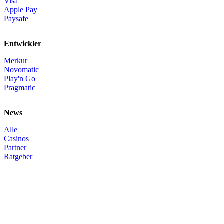
Visa
Apple Pay
Paysafe
Entwickler
Merkur
Novomatic
Play'n Go
Pragmatic
News
Alle
Casinos
Partner
Ratgeber