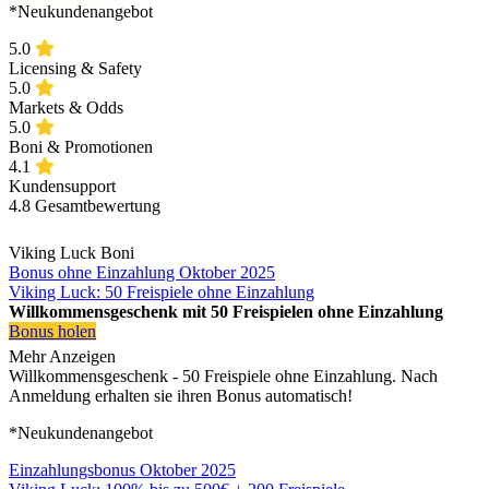
*Neukundenangebot
5.0
Licensing & Safety
5.0
Markets & Odds
5.0
Boni & Promotionen
4.1
Kundensupport
4.8
Gesamtbewertung
Viking Luck Boni
Bonus ohne Einzahlung Oktober 2025
Viking Luck: 50 Freispiele ohne Einzahlung
Willkommensgeschenk mit 50 Freispielen ohne Einzahlung
Bonus holen
Mehr Anzeigen
Willkommensgeschenk - 50 Freispiele ohne Einzahlung. Nach
Anmeldung erhalten sie ihren Bonus automatisch!
*Neukundenangebot
Einzahlungsbonus Oktober 2025