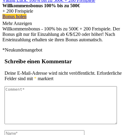
Viking Luck: 100% bis zu 500€ + 200 Freispiele
Willkommensbonus 100% bis zu 500€
+ 200 Freispiele
Bonus holen
Mehr Anzeigen
Willkommensbonus - 100% bis zu 500€ + 200 Freispiele. Der
Bonus gilt nur für Einzahlung ab €/$/£20 oder höher! Nach
Ersteinzahlung erhalten sie ihren Bonus automatisch.
*Neukundenangebot
Schreibe einen Kommentar
Deine E-Mail-Adresse wird nicht veröffentlicht.
Erforderliche
Felder sind mit
*
markiert