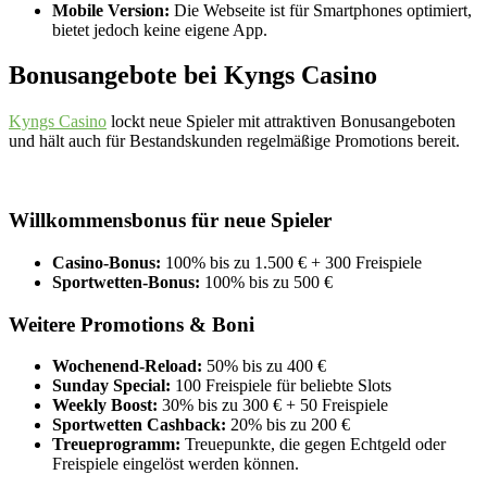
Mobile Version:
Die Webseite ist für Smartphones optimiert,
bietet jedoch keine eigene App.
Bonusangebote bei Kyngs Casino
Kyngs Casino
lockt neue Spieler mit attraktiven Bonusangeboten
und hält auch für Bestandskunden regelmäßige Promotions bereit.
Willkommensbonus für neue Spieler
Casino-Bonus:
100% bis zu 1.500 € + 300 Freispiele
Sportwetten-Bonus:
100% bis zu 500 €
Weitere Promotions & Boni
Wochenend-Reload:
50% bis zu 400 €
Sunday Special:
100 Freispiele für beliebte Slots
Weekly Boost:
30% bis zu 300 € + 50 Freispiele
Sportwetten Cashback:
20% bis zu 200 €
Treueprogramm:
Treuepunkte, die gegen Echtgeld oder
Freispiele eingelöst werden können.