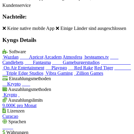
Kundenservice
Nachteile:
❌ Keine native mobile App ❌ Einige Länder sind ausgeschlossen
Kyngs Details
Software
Wazdan
Apricot
Arcadem
Atmosfera
bestgames.tv
Candlebets
Fantasma
Gameburgerstudios
On Air Entertainment
Playngo
Red Rake
Red Tiger
Triple Edge Studios
Vibra Gaming
Zillion Games
Einzahlungsmethoden
Krypto
Auszahlungsmethoden
Krypto
Auszahlungslimits
9.000€ pro Monat
Lizenzen
Curacao
Sprachen
Währungen