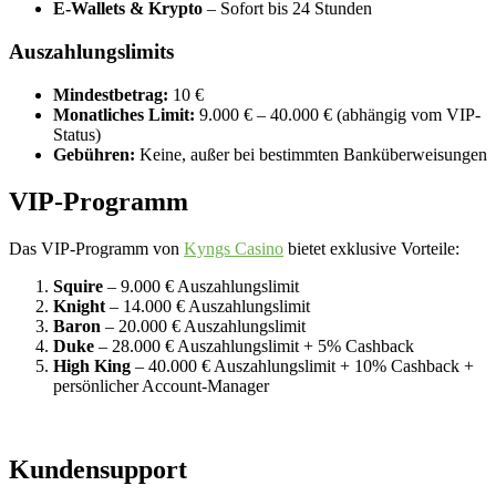
E-Wallets & Krypto
– Sofort bis 24 Stunden
Auszahlungslimits
Mindestbetrag:
10 €
Monatliches Limit:
9.000 € – 40.000 € (abhängig vom VIP-
Status)
Gebühren:
Keine, außer bei bestimmten Banküberweisungen
VIP-Programm
Das VIP-Programm von
Kyngs Casino
bietet exklusive Vorteile:
Squire
– 9.000 € Auszahlungslimit
Knight
– 14.000 € Auszahlungslimit
Baron
– 20.000 € Auszahlungslimit
Duke
– 28.000 € Auszahlungslimit + 5% Cashback
High King
– 40.000 € Auszahlungslimit + 10% Cashback +
persönlicher Account-Manager
Kundensupport