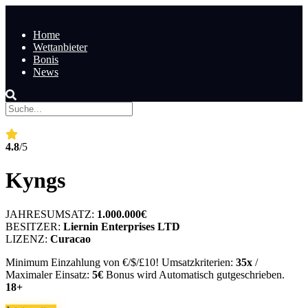
Home
Wettanbieter
Bonis
News
4.8
/5
Kyngs
JAHRESUMSATZ:
1.000.000€
BESITZER:
Liernin Enterprises LTD
LIZENZ:
Curacao
Minimum Einzahlung von €/$/£10! Umsatzkriterien:
35x
/
Maximaler Einsatz:
5€
Bonus wird Automatisch gutgeschrieben.
18+