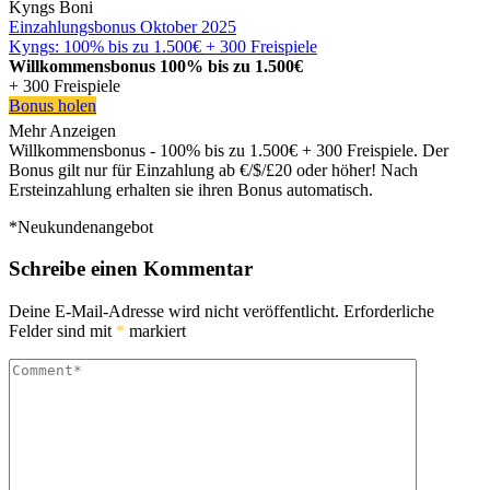
Kyngs Boni
Einzahlungsbonus Oktober 2025
Kyngs: 100% bis zu 1.500€ + 300 Freispiele
Willkommensbonus 100% bis zu 1.500€
+ 300 Freispiele
Bonus holen
Mehr Anzeigen
Willkommensbonus - 100% bis zu 1.500€ + 300 Freispiele. Der
Bonus gilt nur für Einzahlung ab €/$/£20 oder höher! Nach
Ersteinzahlung erhalten sie ihren Bonus automatisch.
*Neukundenangebot
Schreibe einen Kommentar
Deine E-Mail-Adresse wird nicht veröffentlicht.
Erforderliche
Felder sind mit
*
markiert