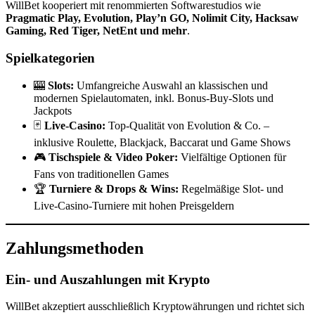
WillBet kooperiert mit renommierten Softwarestudios wie
Pragmatic Play, Evolution, Play’n GO, Nolimit City, Hacksaw
Gaming, Red Tiger, NetEnt und mehr
.
Spielkategorien
🎰
Slots:
Umfangreiche Auswahl an klassischen und
modernen Spielautomaten, inkl. Bonus-Buy-Slots und
Jackpots
🃏
Live-Casino:
Top-Qualität von Evolution & Co. –
inklusive Roulette, Blackjack, Baccarat und Game Shows
🎮
Tischspiele & Video Poker:
Vielfältige Optionen für
Fans von traditionellen Games
🏆
Turniere & Drops & Wins:
Regelmäßige Slot- und
Live-Casino-Turniere mit hohen Preisgeldern
Zahlungsmethoden
Ein- und Auszahlungen mit Krypto
WillBet akzeptiert ausschließlich Kryptowährungen und richtet sich