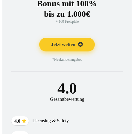
Bonus mit 100%
bis zu 1.000€
+ 100 Freispiele
Jetzt wetten
*Neukundenangebot
4.0
Gesamtbewertung
Licensing & Safety
4.0