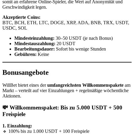
somit an erfahrene Online-Spieler, die Wert auf Anonymität und
Geschwindigkeit legen.
Akzeptierte Coins:
BTC, BCH, ETH, LTC, DOGE, XRP, ADA, BNB, TRX, USDT,
USDC, SOL
Mindesteinzahlung:
30–50 USDT (je nach Bonus)
Mindestauszahlung:
20 USDT
Bearbeitungsdauer:
Sofort bis wenige Stunden
Gebühren:
Keine
Bonusangebote
WillBet bietet eines der
umfangreichsten Willkommenspakete
am
Markt – verteilt auf vier Einzahlungen + regelmäßige wöchentliche
Aktionen.
💸
Willkommenspaket: Bis zu 5.000 USDT + 500
Freispiele
1. Einzahlung:
🔹 100% bis zu 1.000 USDT + 100 Freispiele