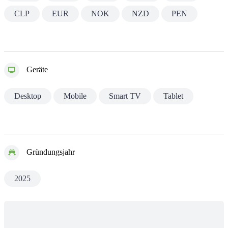
CLP
EUR
NOK
NZD
PEN
Geräte
Desktop
Mobile
Smart TV
Tablet
Gründungsjahr
2025