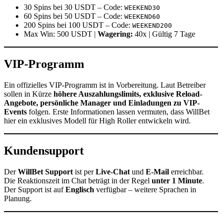
30 Spins bei 30 USDT – Code:
WEEKEND30
60 Spins bei 50 USDT – Code:
WEEKEND60
200 Spins bei 100 USDT – Code:
WEEKEND200
Max Win: 500 USDT |
Wagering:
40x | Gültig 7 Tage
VIP-Programm
Ein offizielles VIP-Programm ist in Vorbereitung. Laut Betreiber
sollen in Kürze
höhere Auszahlungslimits, exklusive Reload-
Angebote, persönliche Manager und Einladungen zu VIP-
Events
folgen. Erste Informationen lassen vermuten, dass WillBet
hier ein exklusives Modell für High Roller entwickeln wird.
Kundensupport
Der
WillBet Support
ist per
Live-Chat
und
E-Mail
erreichbar.
Die Reaktionszeit im Chat beträgt in der Regel
unter 1 Minute
.
Der Support ist auf
Englisch
verfügbar – weitere Sprachen in
Planung.