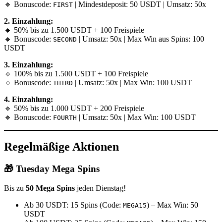
🔹 Bonuscode:
| Mindestdeposit: 50 USDT | Umsatz: 50x
FIRST
2. Einzahlung:
🔹 50% bis zu 1.500 USDT + 100 Freispiele
🔹 Bonuscode:
| Umsatz: 50x | Max Win aus Spins: 100
SECOND
USDT
3. Einzahlung:
🔹 100% bis zu 1.500 USDT + 100 Freispiele
🔹 Bonuscode:
| Umsatz: 50x | Max Win: 100 USDT
THIRD
4. Einzahlung:
🔹 50% bis zu 1.000 USDT + 200 Freispiele
🔹 Bonuscode:
| Umsatz: 50x | Max Win: 100 USDT
FOURTH
Regelmäßige Aktionen
🎁
Tuesday Mega Spins
Bis zu
50 Mega Spins
jeden Dienstag!
Ab 30 USDT: 15 Spins (Code:
) – Max Win: 50
MEGA15
USDT