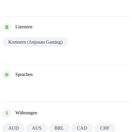
Lizenzen
Komoren (Anjouan Gaming)
Sprachen
Währungen
AUD
AUS
BRL
CAD
CHF