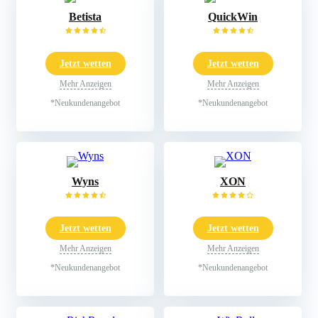
Betista
QuickWin
Jetzt wetten
Jetzt wetten
Mehr Anzeigen
Mehr Anzeigen
*Neukundenangebot
*Neukundenangebot
Wyns
XON
Jetzt wetten
Jetzt wetten
Mehr Anzeigen
Mehr Anzeigen
*Neukundenangebot
*Neukundenangebot