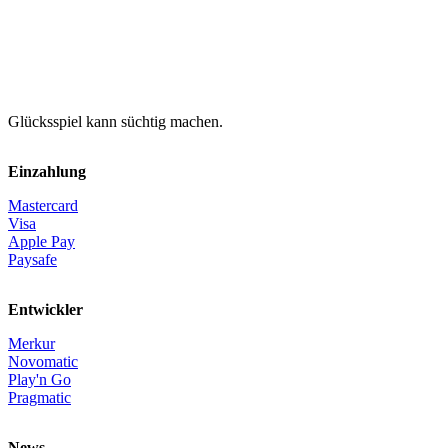
Glücksspiel kann süchtig machen.
Einzahlung
Mastercard
Visa
Apple Pay
Paysafe
Entwickler
Merkur
Novomatic
Play'n Go
Pragmatic
News