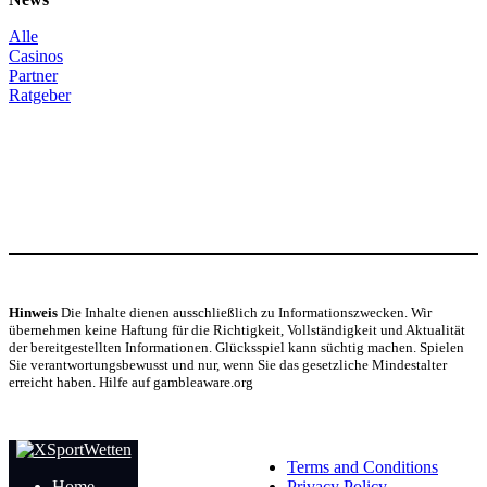
Alle
Casinos
Partner
Ratgeber
Hinweis
Die Inhalte dienen ausschließlich zu Informationszwecken. Wir
übernehmen keine Haftung für die Richtigkeit, Vollständigkeit und Aktualität
der bereitgestellten Informationen. Glücksspiel kann süchtig machen. Spielen
Sie verantwortungsbewusst und nur, wenn Sie das gesetzliche Mindestalter
erreicht haben. Hilfe auf gambleaware.org
© Copyright 2024
Terms and Conditions
Home
Privacy Policy