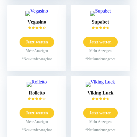
Vegasino
Supabet
Jetzt wetten
Jetzt wetten
Mehr Anzeigen
Mehr Anzeigen
*Neukundenangebot
*Neukundenangebot
Rolletto
Viking Luck
Jetzt wetten
Jetzt wetten
Mehr Anzeigen
Mehr Anzeigen
*Neukundenangebot
*Neukundenangebot