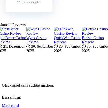
*Neukundenangebot
Aktuelle Reviews
pinBetter Casino
Wyns Casino
QuickWin Casino
Betista Casino
Review
Review
Review
Review
21. Dezember
30. September
30. September
30. Septembe
2025
2025
2025
2025
Glücksspiel kann süchtig machen.
Einzahlung
Mastercard