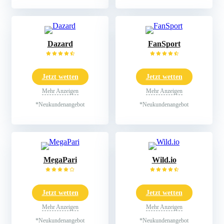
Dazard
FanSport
Jetzt wetten
Jetzt wetten
Mehr Anzeigen
Mehr Anzeigen
*Neukundenangebot
*Neukundenangebot
MegaPari
Wild.io
Jetzt wetten
Jetzt wetten
Mehr Anzeigen
Mehr Anzeigen
*Neukundenangebot
*Neukundenangebot