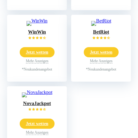
WinWin
BetRiot
Jetzt wetten
Jetzt wetten
Mehr Anzeigen
Mehr Anzeigen
*Neukundenangebot
*Neukundenangebot
NovaJackpot
Jetzt wetten
Mehr Anzeigen